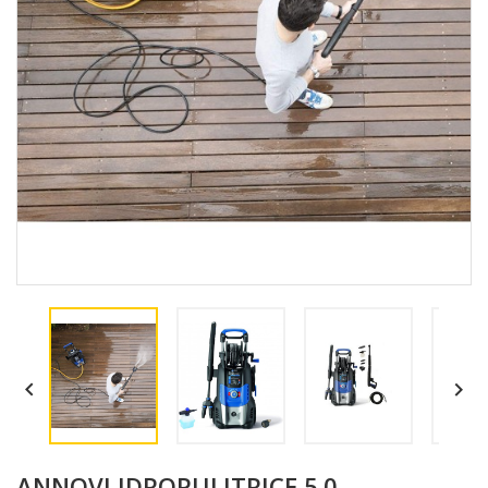


ANNOVI IDROPULITRICE 5.0