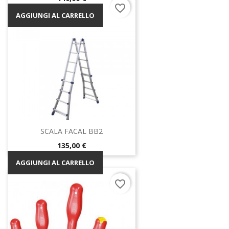
favorite_border
AGGIUNGI AL CARRELLO
SCALA FACAL BB2
Prezzo
135,00 €
AGGIUNGI AL CARRELLO
favorite_border