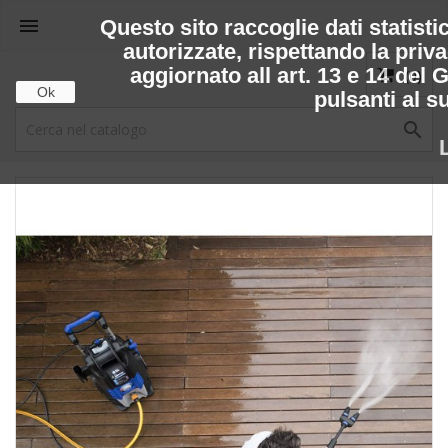

Questo sito raccoglie dati statisti
autorizzate, rispettando la priv
aggiornato all art. 13 e 14 del
(0)
Ok
pulsanti al su
