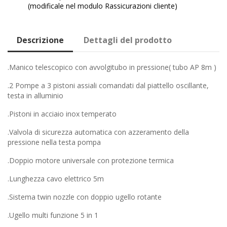
(modificale nel modulo Rassicurazioni cliente)
Descrizione
Dettagli del prodotto
.Manico telescopico con avvolgitubo in pressione( tubo AP 8m )
.2 Pompe a 3 pistoni assiali comandati dal piattello oscillante,
testa in alluminio
.Pistoni in acciaio inox temperato
.Valvola di sicurezza automatica con azzeramento della
pressione nella testa pompa
.Doppio motore universale con protezione termica
.Lunghezza cavo elettrico 5m
.Sistema twin nozzle con doppio ugello rotante
.Ugello multi funzione 5 in 1