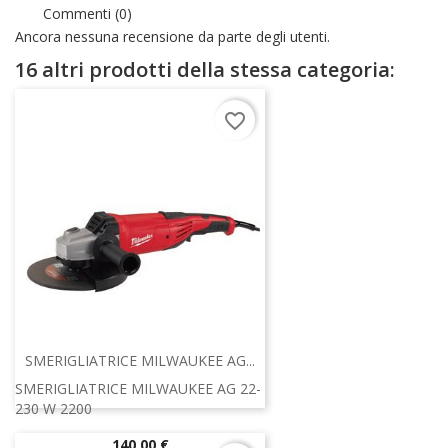
Commenti (0)
Ancora nessuna recensione da parte degli utenti.
16 altri prodotti della stessa categoria:
favorite_border
SMERIGLIATRICE MILWAUKEE AG...
SMERIGLIATRICE MILWAUKEE AG 22-
230 W 2200
Prezzo
140,00 €