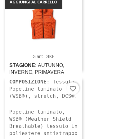
AGGIUNGI AL CARRELLO
Giant DIKE
STAGIONE:
AUTUNNO,
INVERNO, PRIMAVERA
COMPOSIZIONE
: Tessuto
favorite_border
Popeline laminato
(WSB®), stretch, DCS®.
Popeline laminato,
WSB® (Weather Shield
Breathable) tessuto in
poliestere antistrappo