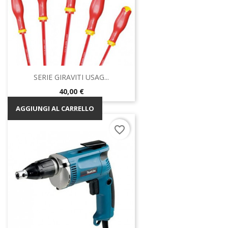
SERIE GIRAVITI USAG...
Prezzo
40,00 €
AGGIUNGI AL CARRELLO
favorite_border