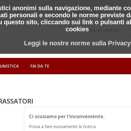
stici anonimi sulla navigazione, mediante cook
dati personali e secondo le norme previste dal
esto sito, cliccando sui link o pulsanti al su
cookies
Leggi le nostre norme sulla Privacy
UNISTICA
FAI DA TE
RASSATORI
Ci scusiamo per l'inconveniente.
Prova a fare nuovamente la ricerca