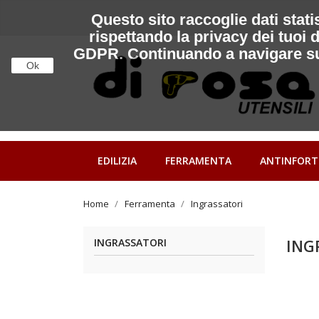
Questo sito raccoglie dati stati
rispettando la privacy dei tuoi 
GDPR. Continuando a navigare su qu
Ok
EDILIZIA
FERRAMENTA
ANTINFORT
Home
Ferramenta
Ingrassatori
ING
INGRASSATORI