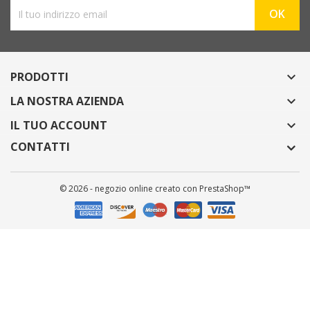
PRODOTTI

LA NOSTRA AZIENDA

IL TUO ACCOUNT

CONTATTI
© 2026 - negozio online creato con PrestaShop™