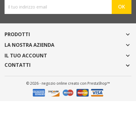
PRODOTTI

LA NOSTRA AZIENDA

IL TUO ACCOUNT

CONTATTI
© 2026 - negozio online creato con PrestaShop™