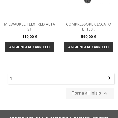
MILWAUKEE FLEXTRED ALTA
COMPRESSORE CECCATO
S1
LT100...
Prezzo
Prezzo
110,00 €
590,00 €
AGGIUNGI AL CARRELLO
AGGIUNGI AL CARRELLO
1

Torna all'inizio
