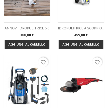
ANNOVI IDROPULITRICE 5.0
IDROPULITRICE A SCOPPIO...
Prezzo
Prezzo
300,00 €
499,00 €
AGGIUNGI AL CARRELLO
AGGIUNGI AL CARRELLO
favorite_border
favorite_border