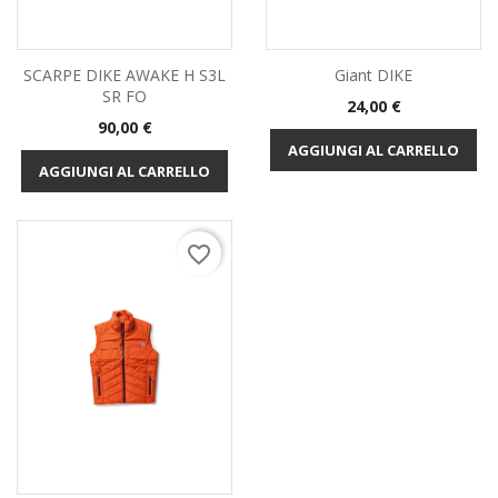
SCARPE DIKE AWAKE H S3L
Giant DIKE
SR FO
Prezzo
24,00 €
Prezzo
90,00 €
AGGIUNGI AL CARRELLO
AGGIUNGI AL CARRELLO
favorite_border