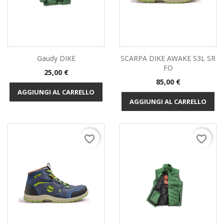
Gaudy DIKE
SCARPA DIKE AWAKE S3L SR
FO
Prezzo
25,00 €
Prezzo
85,00 €
AGGIUNGI AL CARRELLO
AGGIUNGI AL CARRELLO
favorite_border
favorite_border