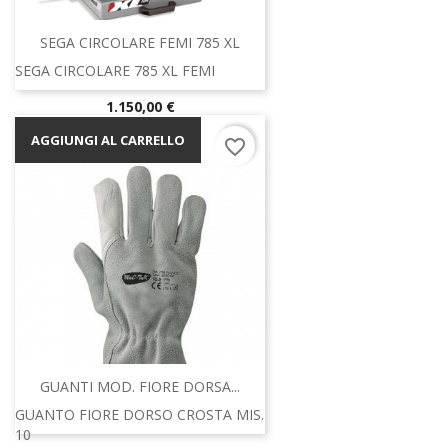
SEGA CIRCOLARE FEMI 785 XL
SEGA CIRCOLARE 785 XL FEMI
Prezzo
1.150,00 €
AGGIUNGI AL CARRELLO
favorite_border
GUANTI MOD. FIORE DORSA...
GUANTO FIORE DORSO CROSTA MIS.
10