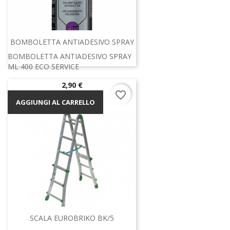
BOMBOLETTA ANTIADESIVO SPRAY
BOMBOLETTA ANTIADESIVO SPRAY
ML 400 ECO SERVICE
Prezzo
2,90 €
favorite_border
AGGIUNGI AL CARRELLO
SCALA EUROBRIKO BK/5