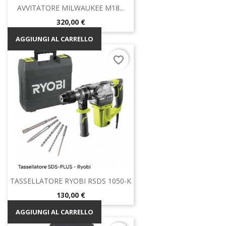
AVVITATORE MILWAUKEE M18...
Prezzo
320,00 €
AGGIUNGI AL CARRELLO
favorite_border
TASSELLATORE RYOBI RSDS 1050-K
Prezzo
130,00 €
AGGIUNGI AL CARRELLO