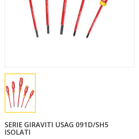
SERIE GIRAVITI USAG 091D/SH5
ISOLATI