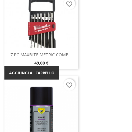
favorite_border
7 PC MAXBITE METRIC COMB....
Prezzo
49,00 €
AGGIUNGI AL CARRELLO
favorite_border