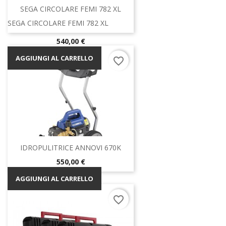
SEGA CIRCOLARE FEMI 782 XL
SEGA CIRCOLARE FEMI 782 XL
Prezzo
540,00 €
AGGIUNGI AL CARRELLO
favorite_border
IDROPULITRICE ANNOVI 670K
Prezzo
550,00 €
AGGIUNGI AL CARRELLO
favorite_border