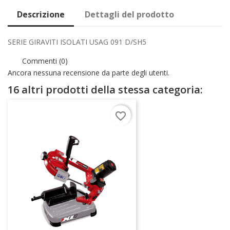
Descrizione
Dettagli del prodotto
SERIE GIRAVITI ISOLATI USAG 091 D/SH5
Commenti (0)
Ancora nessuna recensione da parte degli utenti.
16 altri prodotti della stessa categoria:
favorite_border