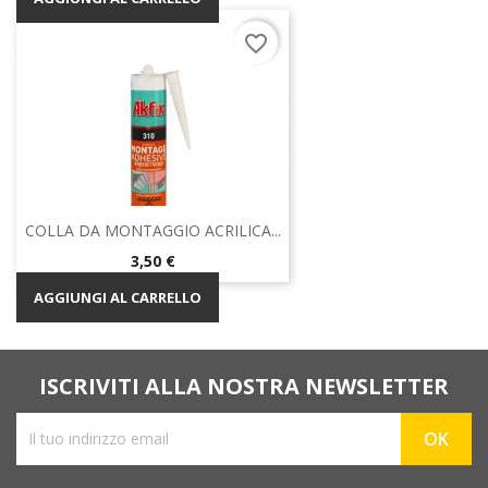
favorite_border
COLLA DA MONTAGGIO ACRILICA...
Prezzo
3,50 €
AGGIUNGI AL CARRELLO
ISCRIVITI ALLA NOSTRA NEWSLETTER