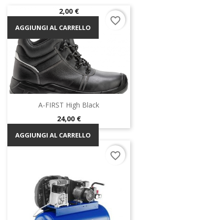
Prezzo
2,00 €
favorite_border
AGGIUNGI AL CARRELLO
A-FIRST High Black
Prezzo
24,00 €
AGGIUNGI AL CARRELLO
favorite_border