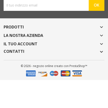
PRODOTTI

LA NOSTRA AZIENDA

IL TUO ACCOUNT

CONTATTI
© 2026 - negozio online creato con PrestaShop™